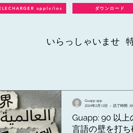
ダウンロード
ELECHARGER apple/ios
いらっしゃいませ
Guapp app
2024年2月12日
読了時間: 3
Guapp: 90
言語の壁を打ち