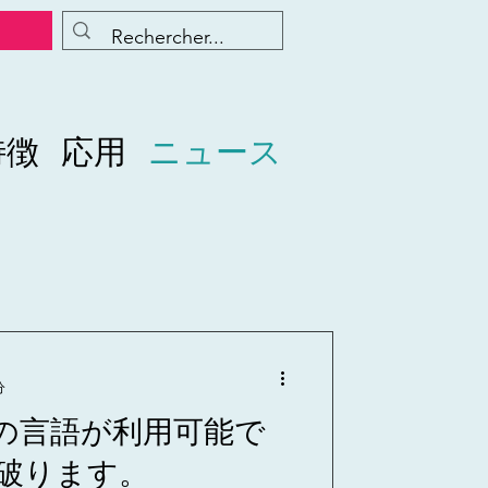
特徴
応用
ニュース
分
 以上の言語が利用可能で
破ります。