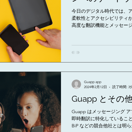
今日のデジタル時代では、
柔軟性とアクセシビリティが重
高度な翻訳機能とメッセー
と、すべてのプラットフォー
Guapp app
2024年2月12日
読了時間: 3
Guapp とその
Guapp はメッセージング
即時翻訳に特化していることで、Wh
BiP などの競合他社とは