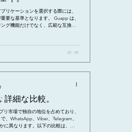
アプリケーションを選択する際には、
要な基準となります。 Guapp は、
ジング機能だけでなく、広範な互換性
ムにわたる質の高いユーザー...
分
他: 詳細な比較。
 アプリ市場で独自の地位を占めており、
atsApp、Viber、Telegram、
明らかに異なります。以下の比較は、な