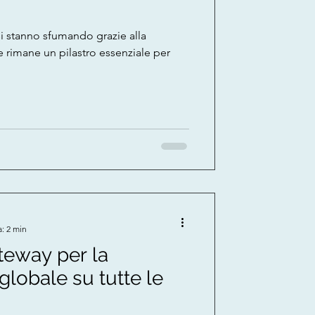
si stanno sfumando grazie alla
 rimane un pilastro essenziale per
a: 2 min
ateway per la
lobale su tutte le