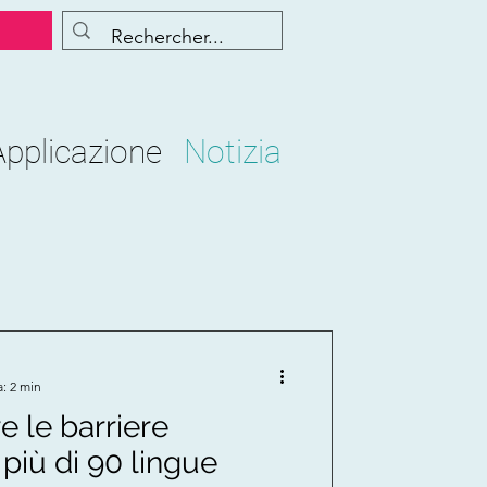
Applicazione
Notizia
a: 2 min
e le barriere
 più di 90 lingue