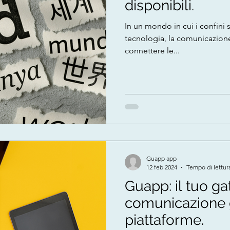
disponibili.
In un mondo in cui i confini 
tecnologia, la comunicazione
connettere le...
Guapp app
12 feb 2024
Tempo di lettur
Guapp: il tuo g
comunicazione g
piattaforme.