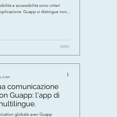
ibilità e accessibilità sono criteri
'applicazione. Guapp si distingue non...
a: 2 min
tua comunicazione
on Guapp: l'app di
ultilingue.
ication globale avec Guapp