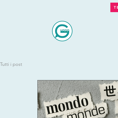
T
Tutti i post