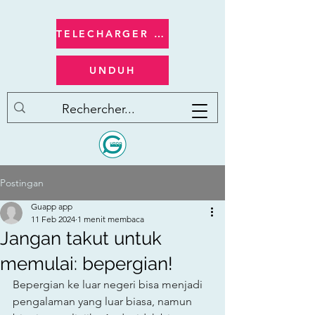
TELECHARGER apple/ios
UNDUH
Postingan
Guapp app
11 Feb 2024
1 menit membaca
Jangan takut untuk
memulai: bepergian!
Bepergian ke luar negeri bisa menjadi 
pengalaman yang luar biasa, namun 