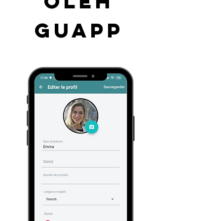
oleh
guapp