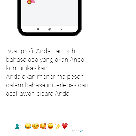
Buat profil Anda dan pilih
bahasa apa yang akan Anda
komunikasikan.
Anda akan menerima pesan
dalam bahasa ini terlepas dari
asal lawan bicara Anda.