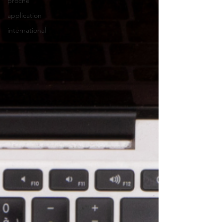
proche
application
international