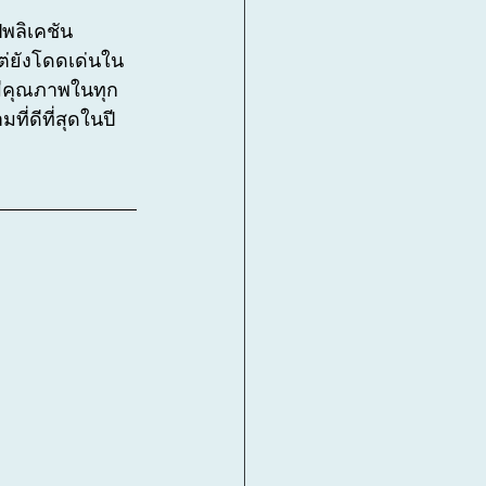
พลิเคชัน 
ต่ยังโดดเด่นใน
่มีคุณภาพในทุก
่ดีที่สุดในปี 