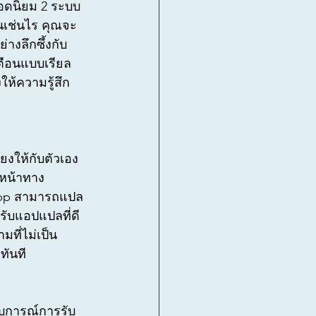
อดนิยม 2 ระบบ 
็นเช่นไร คุณจะ
างลึกซึ้งกับ
เตือนแบบเรียล
ให้ความรู้สึก
งให้กับตัวเอง
วหน้าทาง
app สามารถแปล
รับแอปแปลที่ดี
ที่ไม่เป็น
ทันที
สบการณ์การรับ