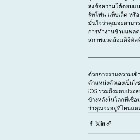
ส่งข้อความโต้ตอบแบ
ร์ทโฟน แท็บเล็ต หรื
มั่นใจว่าคุณจะสามาร
การทำงานข้ามแพลตฟอร
สภาพแวดล้อมดิจิทัลท
ด้วยการรวมความเข้าก
ตำแหน่งตัวเองเป็นโซล
iOS รวมถึงมอบประสบก
ข้างหลังในโลกที่เชื
ว่าคุณจะอยู่ที่ไหนแ