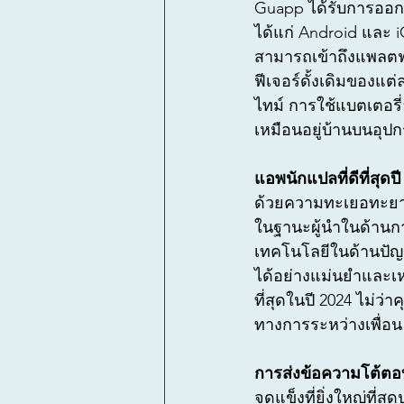
Guapp ได้รับการออก
ได้แก่ Android และ i
สามารถเข้าถึงแพลตฟอ
ฟีเจอร์ดั้งเดิมของแต
ไทม์ การใช้แบตเตอรี่อ
เหมือนอยู่บ้านบนอุป
แอพนักแปลที่ดีที่สุดปี
ด้วยความทะเยอทะยานท
ในฐานะผู้นำในด้านกา
เทคโนโลยีในด้านปั
ได้อย่างแม่นยำและเห
ที่สุดในปี 2024 ไม่ว
ทางการระหว่างเพื่อน
การส่งข้อความโต้ต
จุดแข็งที่ยิ่งใหญ่