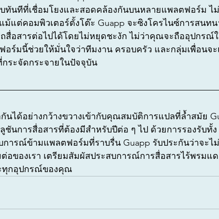
บทันทีที่เชื่อมโยงและสอดคล้องกันบนหลายแพลตฟอร์ม ไม
อแม้แต่คอมพิวเตอร์ตั้งโต๊ะ Guapp จะซิงโครไนซ์การสนทนา
ถสื่อสารต่อไปได้โดยไม่หยุดชะงัก ไม่ว่าคุณจะถืออุปกรณ์ใ
์มนี้ช่วยให้มั่นใจว่าทีมงาน ครอบครัว และกลุ่มเพื่อนจะเ
ี่กระจัดกระจายในปัจจุบัน
ันได้อย่างกว้างขวางเข้ากับคุณสมบัติการแปลที่ล้ำสมัย 
ูชันการสื่อสารที่ต้องมีสำหรับปีต่อ ๆ ไป ด้วยการรองรับทั้
ารณ์ข้ามแพลตฟอร์มที่ราบรื่น Guapp รับประกันว่าจะไม่มี
่อมต่อของเรา เตรียมสัมผัสประสบการณ์การสื่อสารไร้พรมแด
ละทุกอุปกรณ์ของคุณ