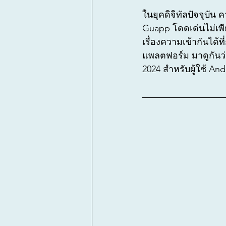
ในยุคดิจิทัลปัจจุบั
Guapp โดดเด่นไม่เพี
เรื่องความเข้ากันได้
แพลตฟอร์ม มาดูกันว่า
2024 สำหรับผู้ใช้ An