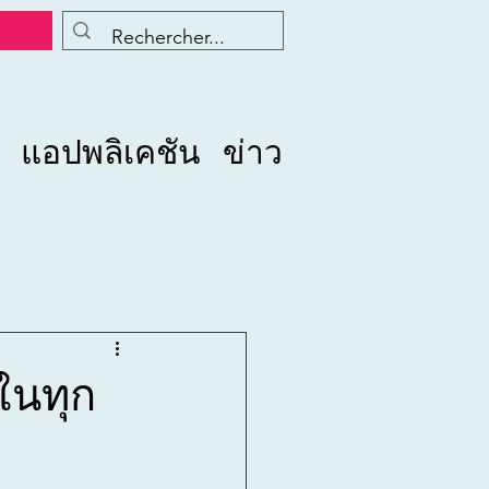
แอปพลิเคชัน
ข่าว
ในทุก