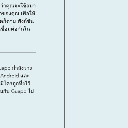
่ว่าคุณจะใช้สมา
ของคุณ เพื่อให้
ดก็ตาม ฟังก์ชัน
ชื่อมต่อกันใน
Guapp กำลังวาง
ง Android และ 
ใครถูกทิ้งไว้
นกับ Guapp ไม่