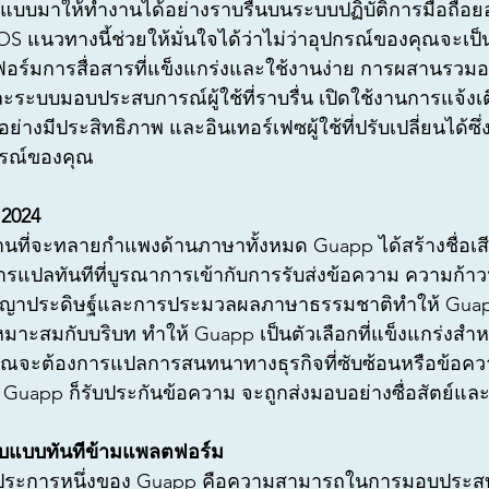
แบบมาให้ทำงานได้อย่างราบรื่นบนระบบปฏิบัติการมือถือย
OS แนวทางนี้ช่วยให้มั่นใจได้ว่าไม่ว่าอุปกรณ์ของคุณจะเป
ร์มการสื่อสารที่แข็งแกร่งและใช้งานง่าย การผสานรวมอย่
่ละระบบมอบประสบการณ์ผู้ใช้ที่ราบรื่น เปิดใช้งานการแจ้ง
ย่างมีประสิทธิภาพ และอินเทอร์เฟซผู้ใช้ที่ปรับเปลี่ยนได้ซึ่ง
กรณ์ของคุณ
 2024
ี่จะทลายกำแพงด้านภาษาทั้งหมด Guapp ได้สร้างชื่อเสีย
รแปลทันทีที่บูรณาการเข้ากับการรับส่งข้อความ ความก้า
ญญาประดิษฐ์และการประมวลผลภาษาธรรมชาติทำให้ Gu
มาะสมกับบริบท ทำให้ Guapp เป็นตัวเลือกที่แข็งแกร่งสำห
่าคุณจะต้องการแปลการสนทนาทางธุรกิจที่ซับซ้อนหรือข้อความ
 Guapp ก็รับประกันข้อความ จะถูกส่งมอบอย่างซื่อสัตย์และ
อบแบบทันทีข้ามแพลตฟอร์ม
ที่สุดประการหนึ่งของ Guapp คือความสามารถในการมอบประ