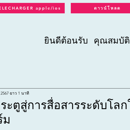
ELECHARGER apple/ios
ดาวน์โหลด
ยินดีต้อนรับ
คุณสมบัติ
 2567
ยาว 1 นาที
ระตูสู่การสื่อสารระดับโลก
์ม