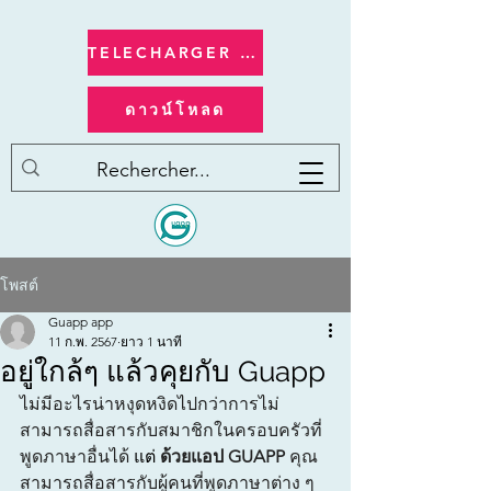
TELECHARGER apple/ios
ดาวน์โหลด
โพสต์
Guapp app
11 ก.พ. 2567
ยาว 1 นาที
อยู่ใกล้ๆ แล้วคุยกับ Guapp
ไม่มีอะไรน่าหงุดหงิดไปกว่าการไม่
สามารถสื่อสารกับสมาชิกในครอบครัวที่
พูดภาษาอื่นได้
 แต่ 
ด้วยแอป GUAPP
 คุณ
สามารถสื่อสารกับผู้คนที่พูดภาษาต่าง ๆ 