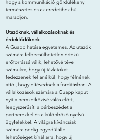
hogy a kommunikáció gördülékeny, 
természetes és az eredetihez hű 
maradjon.
Utazóknak, vállalkozásoknak és 
érdeklődőknek
A Guapp hatása egyetemes. Az utazók 
számára felbecsülhetetlen értékű 
erőforrássá válik, lehetővé téve 
számukra, hogy új távlatokat 
fedezzenek fel anélkül, hogy félnének 
attól, hogy eltévednek a fordításban. A 
vállalkozások számára a Guapp kaput 
nyit a nemzetközivé válás előtt, 
leegyszerűsíti a párbeszédet a 
partnerekkel és a különböző nyelvű 
ügyfelekkel. A világra kíváncsiak 
számára pedig egyedülálló 
lehetőséget kínál arra, hogy új 