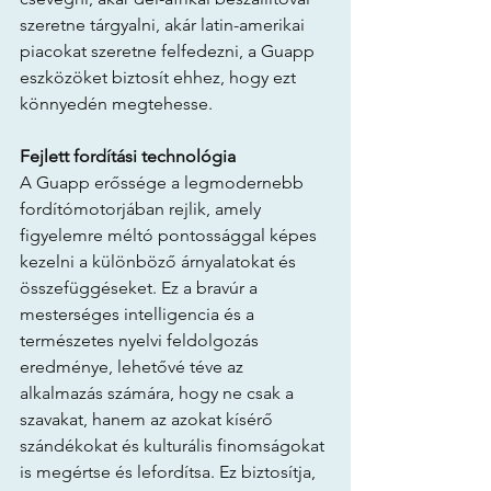
szeretne tárgyalni, akár latin-amerikai 
piacokat szeretne felfedezni, a Guapp 
eszközöket biztosít ehhez, hogy ezt 
könnyedén megtehesse.
Fejlett fordítási technológia
A Guapp erőssége a legmodernebb 
fordítómotorjában rejlik, amely 
figyelemre méltó pontossággal képes 
kezelni a különböző árnyalatokat és 
összefüggéseket. Ez a bravúr a 
mesterséges intelligencia és a 
természetes nyelvi feldolgozás 
eredménye, lehetővé téve az 
alkalmazás számára, hogy ne csak a 
szavakat, hanem az azokat kísérő 
szándékokat és kulturális finomságokat 
is megértse és lefordítsa. Ez biztosítja, 