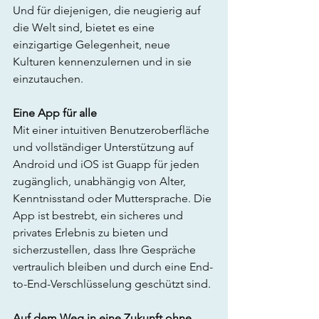
Und für diejenigen, die neugierig auf 
die Welt sind, bietet es eine 
einzigartige Gelegenheit, neue 
Kulturen kennenzulernen und in sie 
einzutauchen.
Eine App für alle
Mit einer intuitiven Benutzeroberfläche 
und vollständiger Unterstützung auf 
Android und iOS ist Guapp für jeden 
zugänglich, unabhängig von Alter, 
Kenntnisstand oder Muttersprache. Die 
App ist bestrebt, ein sicheres und 
privates Erlebnis zu bieten und 
sicherzustellen, dass Ihre Gespräche 
vertraulich bleiben und durch eine End-
to-End-Verschlüsselung geschützt sind.
Auf dem Weg in eine Zukunft ohne 