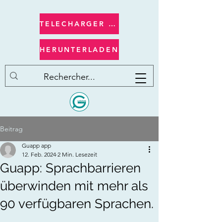
TELECHARGER apple/ios
HERUNTERLADEN
Beitrag
Guapp app
12. Feb. 2024
2 Min. Lesezeit
Guapp: Sprachbarrieren
überwinden mit mehr als
90 verfügbaren Sprachen.