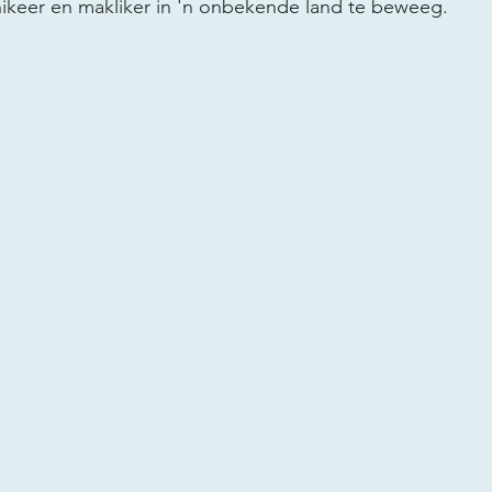
keer en makliker in 'n onbekende land te beweeg.