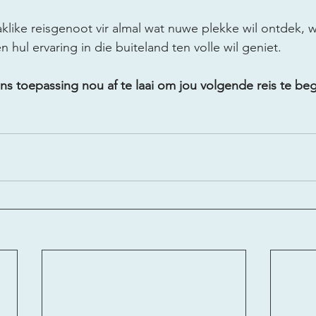
aklike reisgenoot vir almal wat nuwe plekke wil ontdek, 
hul ervaring in die buiteland ten volle wil geniet.
 toepassing nou af te laai om jou volgende reis te beg