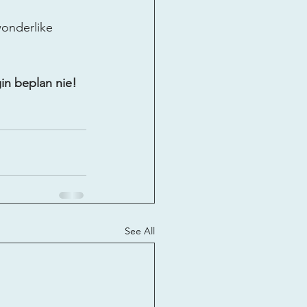
wonderlike 
in beplan nie!
See All